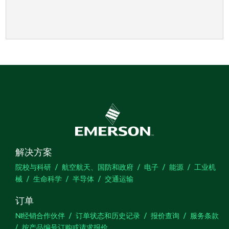
解决方案
院校与科研
航空航天、国防和政府
电子
能源
工业机
械
生命科学
半导体
交通运输
订单
NI经销合作伙伴
订单状态和历史记录
报价查询
服务条款
按产品编号订购或请求报价