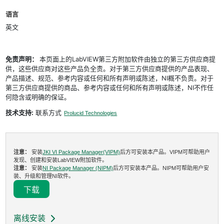
语言
英文
免责声明：
本页面上的LabVIEW第三方附加软件由独立的第三方供应商提
供，这些供应商对这些产品负全责。对于第三方供应商提供的产品表现、
产品描述、规范、参考内容或任何和所有声明或陈述，NI概不负责。对于
第三方供应商提供的商品、参考内容或任何和所有声明或陈述，NI不作任
何隐含或明确的保证。
技术支持:
联系方式
Prolucid Technologies
注意：
安装
JKI VI Package Manager(VIPM)
后方可安装本产品。VIPM可帮助用户
发现、创建和安装LabVIEW附加软件。
注意：
安装
NI Package Manager (NIPM)
后方可安装本产品。NIPM可帮助用户安
装、升级和管理NI软件。
下载
离线安装