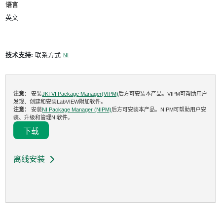
语言
英文
技术支持:
联系方式
NI
注意：
安装
JKI VI Package Manager(VIPM)
后方可安装本产品。VIPM可帮助用户
发现、创建和安装LabVIEW附加软件。
注意：
安装
NI Package Manager (NIPM)
后方可安装本产品。NIPM可帮助用户安
装、升级和管理NI软件。
下载
离线安装