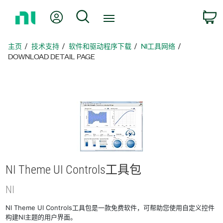
返
我的账户
搜索
回
主
页
主页
技术支持
软件和驱动程序下载
NI工具网络
DOWNLOAD DETAIL PAGE
NI Theme UI Controls
工具包
NI
NI Theme UI Controls工具包是一款免费软件，可帮助您使用自定义控件
构建NI主题的用户界面。