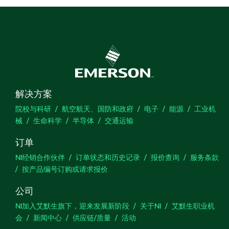
解决方案
院校与科研
航空航天、国防和政府
电子
能源
工业机
械
生命科学
半导体
交通运输
订单
NI经销合作伙伴
订单状态和历史记录
报价查询
服务条款
按产品编号订购或请求报价
公司
NI加入艾默生旗下，迎来发展新阶段
关于NI
艾默生职业机
会
新闻中心
供应链/质量
活动