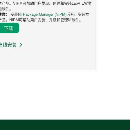
本产品。VIPM可帮助用户发现、创建和安装LabVIEW附
加软件。
注意：
安装
NI Package Manager (NIPM)
后方可安装本
产品。NIPM可帮助用户安装、升级和管理NI软件。
下载
离线安装