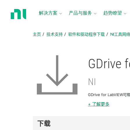
返
回
解决方案
产品与服务
趋势瞭望
主
页
主页
技术支持
软件和驱动程序下载
NI工具网
GDrive 
NI
GDrive for LabVIE
+ 了解更多
下载