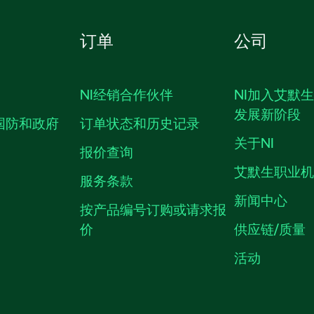
订单
公司
NI经销合作伙伴
NI加入艾默
发展新阶段
国防和政府
订单状态和历史记录
关于NI
报价查询
艾默生职业
服务条款
新闻中心
按产品编号订购或请求报
价
供应链/质量
活动