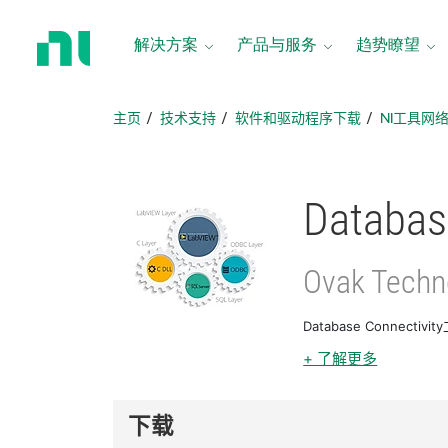
返
回
解决方案
产品与服务
趋势瞭望
主
页
主页
技术支持
软件和驱动程序下载
NI工具网
Databas
Ovak Techn
Database Conne
+ 了解更多
下载