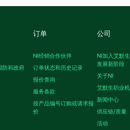
订单
公司
NI经销合作伙伴
NI加入艾默
发展新阶段
国防和政府
订单状态和历史记录
关于NI
报价查询
艾默生职业
服务条款
新闻中心
按产品编号订购或请求报
价
供应链/质量
活动