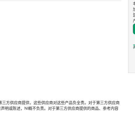
立的第三方供应商提供，这些供应商对这些产品负全责。对于第三方供应商
声明或陈述，NI概不负责。对于第三方供应商提供的商品、参考内容
。