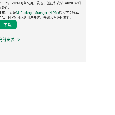
本产品。VIPM可帮助用户发现、创建和安装LabVIEW附
加软件。
注意：
安装
NI Package Manager (NIPM)
后方可安装本
产品。NIPM可帮助用户安装、升级和管理NI软件。
下载
离线安装