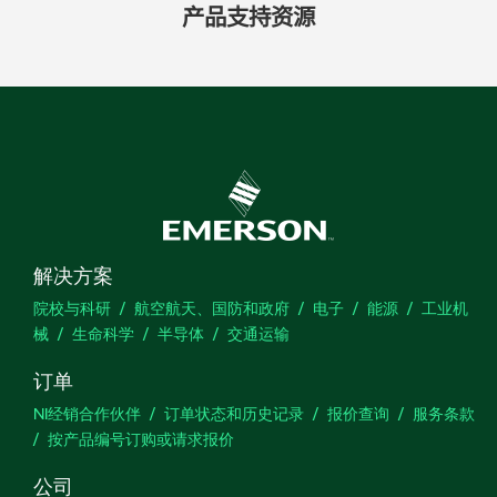
产品​支持​资源
解决方案
院校与科研
航空航天、国防和政府
电子
能源
工业机
械
生命科学
半导体
交通运输
订单
NI经销合作伙伴
订单状态和历史记录
报价查询
服务条款
按产品编号订购或请求报价
公司