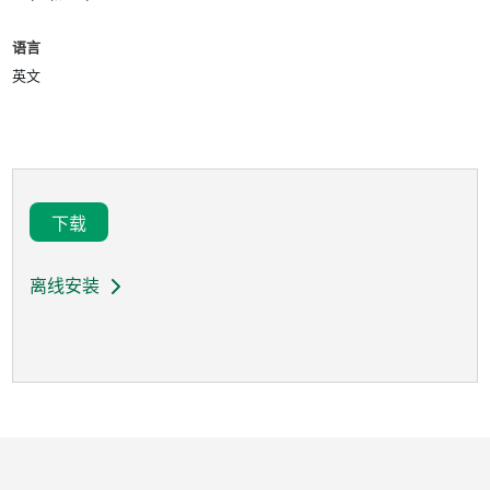
语言
英文
下载
离线安装