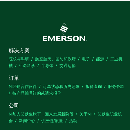
解决方案
院校与科研
航空航天、国防和政府
电子
能源
工业机
械
生命科学
半导体
交通运输
订单
NI经销合作伙伴
订单状态和历史记录
报价查询
服务条款
按产品编号订购或请求报价
公司
NI加入艾默生旗下，迎来发展新阶段
关于NI
艾默生职业机
会
新闻中心
供应链/质量
活动