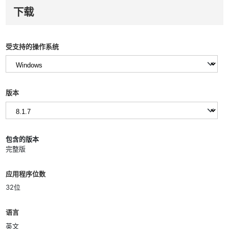
下载
受支持的操作系统
版本
包含的版本
完整版
应用程序位数
32位
语言
英文