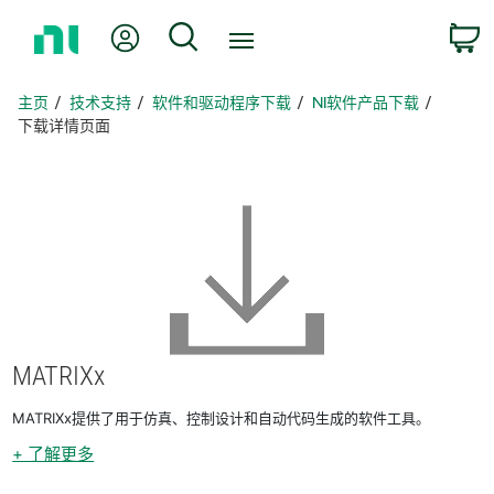
返
我的账户
搜索
回
主
页
主页
技术支持
软件和驱动程序下载
NI软件产品下载
下载详情页面
MATRIXx
MATRIXx提供了用于仿真、控制设计和自动代码生成的软件工具。
+ 了解更多