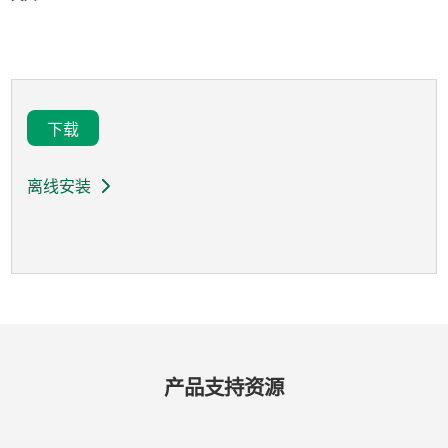
下载
离线安装
产品​支持​资源