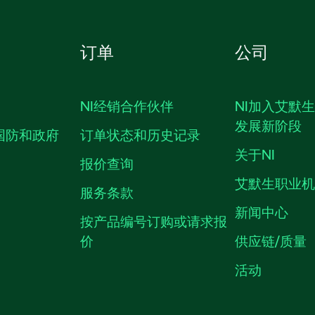
订单
公司
NI经销合作伙伴
NI加入艾默
发展新阶段
国防和政府
订单状态和历史记录
关于NI
报价查询
艾默生职业
服务条款
新闻中心
按产品编号订购或请求报
价
供应链/质量
活动