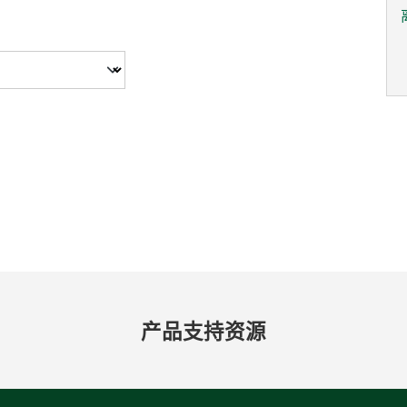
产品​支持​资源