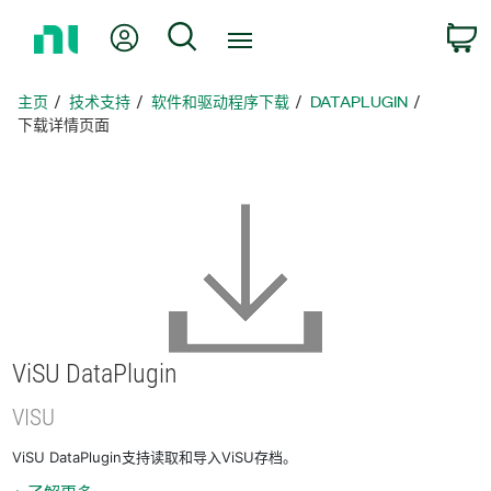
返
我的账户
搜索
回
主
页
主页
技术支持
软件和驱动程序下载
DATAPLUGIN
下载详情页面
ViSU DataPlugin
VISU
ViSU DataPlugin支持读取和导入ViSU存档。