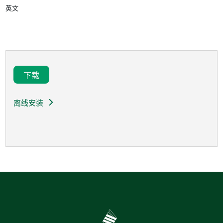
英文
下载
离线安装