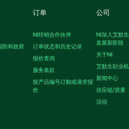
订单
公司
NI经销合作伙伴
NI加入艾默
发展新阶段
国防和政府
订单状态和历史记录
关于NI
报价查询
艾默生职业
服务条款
新闻中心
按产品编号订购或请求报
价
供应链/质量
活动