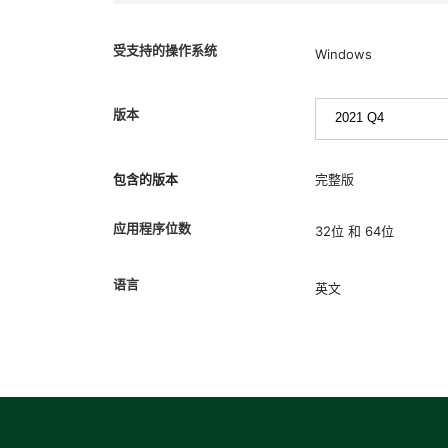
受支持的操作系统
Windows
版本
包含的版本
完整版
应用程序位数
32位 和 64位
语言
英文