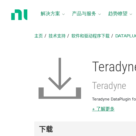
返
回
解决方案
产品与服务
趋势瞭望
主
页
主页
技术支持
软件和驱动程序下载
DATAPLU
Teradyn
Teradyne
Teradyne DataPlu
+ 了解更多
下载