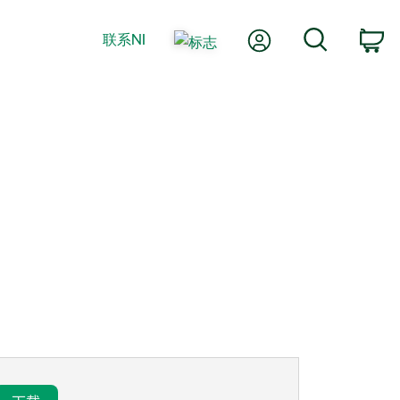
我的账户
搜索
联系NI
购