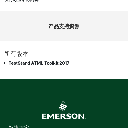
产品
支持
资源
所有
版本
TestStand ATML Toolkit 2017
解决方案