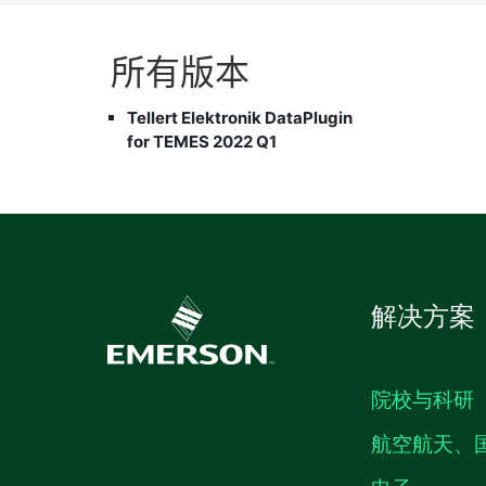
所有
版本
Tellert Elektronik DataPlugin
for TEMES 2022 Q1
解决方案
院校与科研
航空航天、
电子