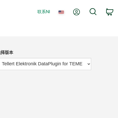
我的账户
搜索
联系NI
购
选择版本