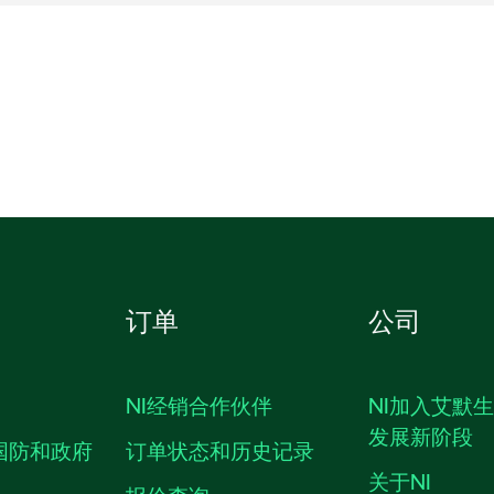
订单
公司
NI经销合作伙伴
NI加入艾默
发展新阶段
国防和政府
订单状态和历史记录
关于NI
报价查询