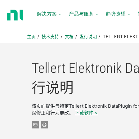
返
回
解决方案
产品与服务
趋势瞭望
主
页
主页
技术支持
文档
发行说明
TELLERT ELEKT
Tellert Elektronik 
行
说明
该页面提供与特定Tellert Elektronik DataP
误修正和行为更改。
下载软件 >