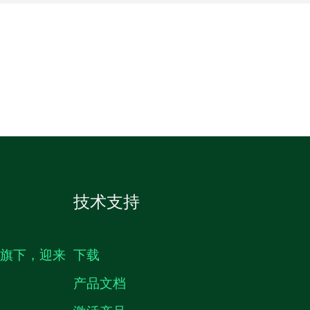
技术支持
生旗下，迎来
下载
产品文档
激活产品