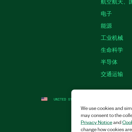
航空航天、
电子
能源
工业机械
生命科学
半导体
交通运输
UNITED STATES
法律信息
|
IMPRINT
|
We use cookies and simi
may consent to the coll
Privacy Notice
and
Cook
change how cookies are