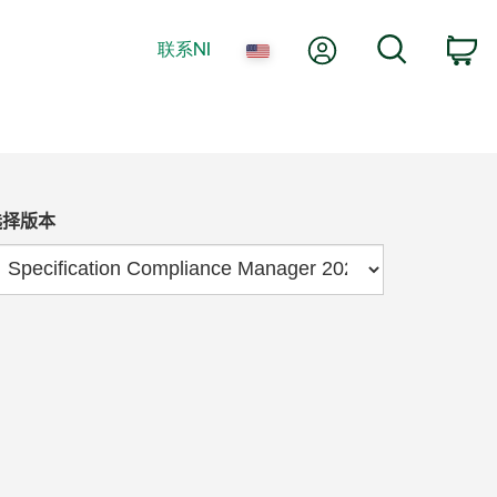
我的账户
搜索
联系NI
购
选择版本