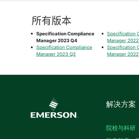
所有
版本
Specification Compliance
Specification
Manager 2023 Q4
Manager 2022
Specification Compliance
Specification
Manager 2023 Q2
Manager 2022
解决方案
院校与科研