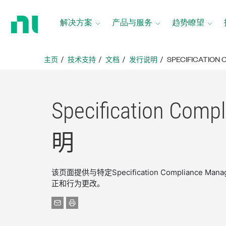
返
回
解决方案
产品与服务
趋势瞭望
主
页
主页
技术支持
文档
发行说明
SPECIFICATION
Specification Comp
明
该页面提供与特定Specification Complian
正和行为更改。