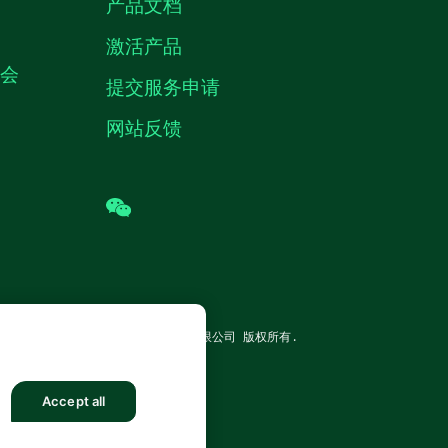
产品文档
激活产品
机会
提交服务申请
网站反馈
wechat
TRUMENTS CORP. 恩艾 (中国) 仪器有限公司 版权所有.
沪公网安备 31011502018878号
Accept all