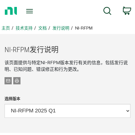
返
搜索
回
主
页
主页
技术支持
文档
发行说明
NI-RFPM
NI-
RFPM
发行
说明
该页面提供与特定NI-RFPM版本发行有关的信息，包括发行说
明、已知问题、错误修正和行为更改。
选择版本