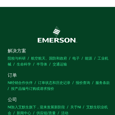
解决方案
院校与科研
航空航天、国防和政府
电子
能源
工业机
械
生命科学
半导体
交通运输
订单
NI经销合作伙伴
订单状态和历史记录
报价查询
服务条款
按产品编号订购或请求报价
公司
NI加入艾默生旗下，迎来发展新阶段
关于NI
艾默生职业机
会
新闻中心
供应链/质量
活动