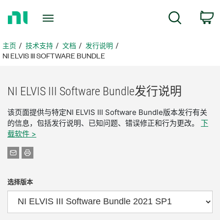
返
搜索
回
主
页
主页
技术支持
文档
发行说明
NI ELVIS III SOFTWARE BUNDLE
NI ELVIS III Software Bundle
发行
说明
该页面提供与特定NI ELVIS III Software Bundle版本发行有关
的信息，包括发行说明、已知问题、错误修正和行为更改。
下
载软件 >
选择版本