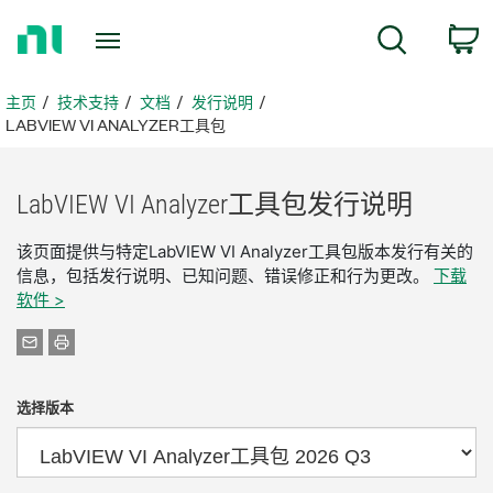
返
搜索
回
主
页
主页
技术支持
文档
发行说明
LABVIEW VI ANALYZER工具包
LabVIEW VI Analyzer
工具
包
发行
说明
该页面提供与特定LabVIEW VI Analyzer工具包版本发行有关的
信息，包括发行说明、已知问题、错误修正和行为更改。
下载
软件 >
选择版本