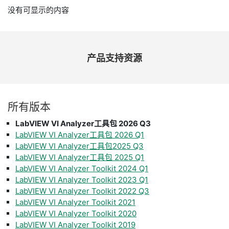
没有可显示的内容
产品
支持
资源
所有
版本
LabVIEW VI Analyzer工具包 2026 Q3
LabVIEW VI Analyzer工具包 2026 Q1
LabVIEW VI Analyzer工具包2025 Q3
LabVIEW VI Analyzer工具包 2025 Q1
LabVIEW VI Analyzer Toolkit 2024 Q1
LabVIEW VI Analyzer Toolkit 2023 Q1
LabVIEW VI Analyzer Toolkit 2022 Q3
LabVIEW VI Analyzer Toolkit 2021
LabVIEW VI Analyzer Toolkit 2020
LabVIEW VI Analyzer Toolkit 2019