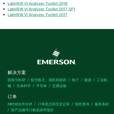
LabVIEW VI Analyzer Toolkit 2018
LabVIEW VI Analyzer Toolkit 2017 SP1
LabVIEW VI Analyzer Toolkit 2017
解决方案
院校与科研
航空航天、国防和政府
电子
能源
工业机
械
生命科学
半导体
交通运输
订单
NI经销合作伙伴
订单状态和历史记录
报价查询
服务条款
按产品编号订购或请求报价