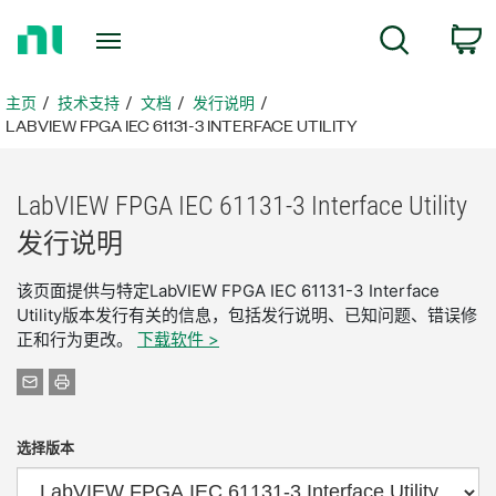
返
搜索
回
主
页
主页
技术支持
文档
发行说明
LABVIEW FPGA IEC 61131-3 INTERFACE UTILITY
LabVIEW FPGA IEC 61131-3 Interface Utility
发行
说明
该页面提供与特定LabVIEW FPGA IEC 61131-3 Interface
Utility版本发行有关的信息，包括发行说明、已知问题、错误修
正和行为更改。
下载软件 >
选择版本