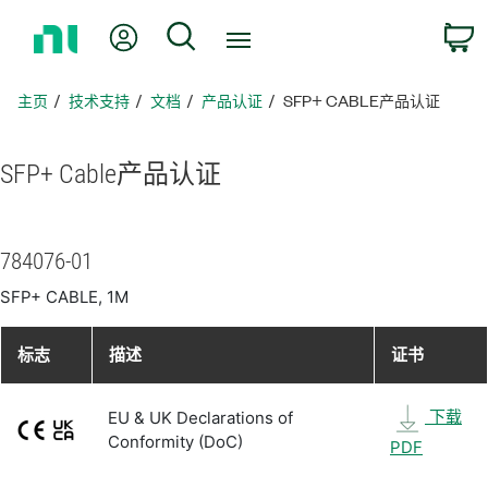
返
我的账户
搜索
回
主
页
主页
技术支持
文档
产品认证
SFP+ CABLE产品认证
SFP+ Cable
产品
认证
784076-01
SFP+ CABLE, 1M
标志
描述
证书
下载
EU & UK Declarations of
Conformity (DoC)
PDF