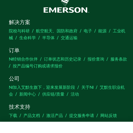
解决方案
院校与科研
航空航天、国防和政府
电子
能源
工业机
械
生命科学
半导体
交通运输
订单
NI经销合作伙伴
订单状态和历史记录
报价查询
服务条款
按产品编号订购或请求报价
公司
NI加入艾默生旗下，迎来发展新阶段
关于NI
艾默生职业机
会
新闻中心
供应链/质量
活动
技术支持
下载
产品文档
激活产品
提交服务申请
网站反馈
we