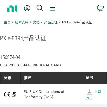
返
我的账户
搜索
回
主
页
主页
技术支持
文档
产品认证
PXIE-8394产品认证
PXIe-8394
产品
认证
156874-04L
CCA,PXIE-8394 PERIPHERAL CARD
标志
描述
证书
下载
EU & UK Declarations of
Conformity (DoC)
PDF