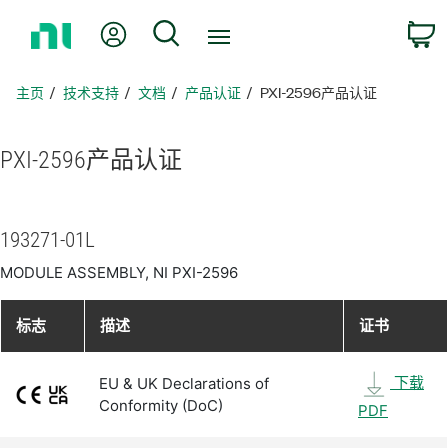
返
我的账户
搜索
回
主
页
主页
技术支持
文档
产品认证
PXI-2596产品认证
PXI-2596
产品
认证
193271-01L
MODULE ASSEMBLY, NI PXI-2596
标志
描述
证书
下载
EU & UK Declarations of
Conformity (DoC)
PDF