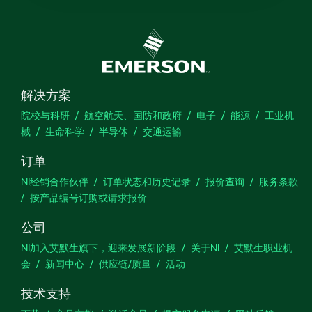
解决方案
院校与科研
航空航天、国防和政府
电子
能源
工业机
械
生命科学
半导体
交通运输
订单
NI经销合作伙伴
订单状态和历史记录
报价查询
服务条款
按产品编号订购或请求报价
公司
NI加入艾默生旗下，迎来发展新阶段
关于NI
艾默生职业机
会
新闻中心
供应链/质量
活动
技术支持