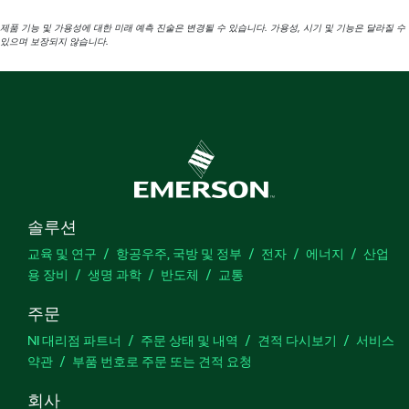
제품 기능 및 가용성에 대한 미래 예측 진술은 변경될 수 있습니다. 가용성, 시기 및 기능은 달라질 수
있으며 보장되지 않습니다.
솔루션
교육 및 연구
항공우주, 국방 및 정부
전자
에너지
산업
용 장비
생명 과학
반도체
교통
주문
NI 대리점 파트너
주문 상태 및 내역
견적 다시보기
서비스
약관
부품 번호로 주문 또는 견적 요청
회사