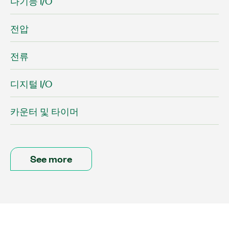
다기능 I/O
전압
전류
디지털 I/O
카운터 및 타이머
See more