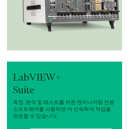
LabVIEW+
Suite
측정, 분석 및 테스트를 위한 엔지니어링 전용
소프트웨어를 사용하면 더 신속하게 작업을
완료할 수 있습니다.