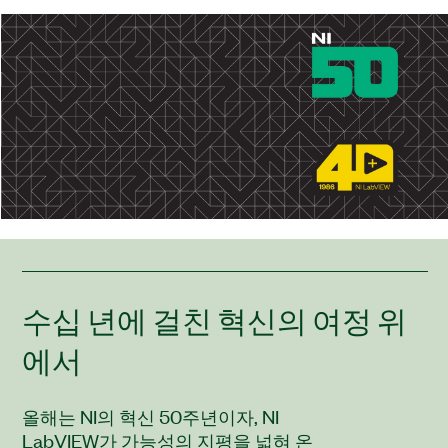
수십 년에 걸친 혁신의 여정 위
에서
올해는 NI의 혁신 50주년이자, NI
LabVIEW가 가능성의 지평을 넓혀 온