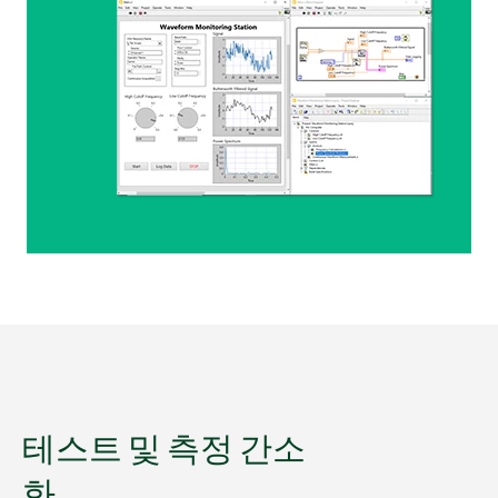
테스트 및 측정 간소
화