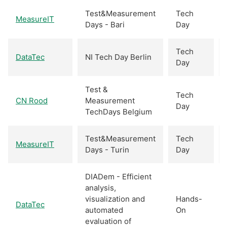
Test&Measurement
Tech
MeasureIT
Days - Bari
Day
Tech
DataTec
NI Tech Day Berlin
Day
Test &
Tech
CN Rood
Measurement
Day
TechDays Belgium
Test&Measurement
Tech
MeasureIT
Days - Turin
Day
DIADem - Efficient
analysis,
visualization and
Hands-
DataTec
automated
On
evaluation of