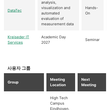
analysis,
visualization and
Hands-
DataTec
automated
On
evaluation of
measurement data
Kreiseder IT
Academic Day
Seminar
Services
2027
사용자 그룹
Meeting
Next
Group
Location
Meeting
High Tech
Campus
Eindhoven,