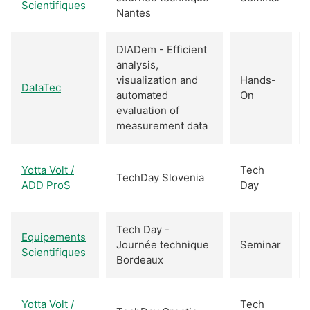
Scientifiques
Nantes
DIADem - Efficient
analysis,
visualization and
Hands-
DataTec
automated
On
evaluation of
measurement data
Yotta Volt /
Tech
TechDay Slovenia
ADD ProS
Day
Tech Day -
Equipements
Journée technique
Seminar
Scientifiques
Bordeaux
Yotta Volt /
Tech