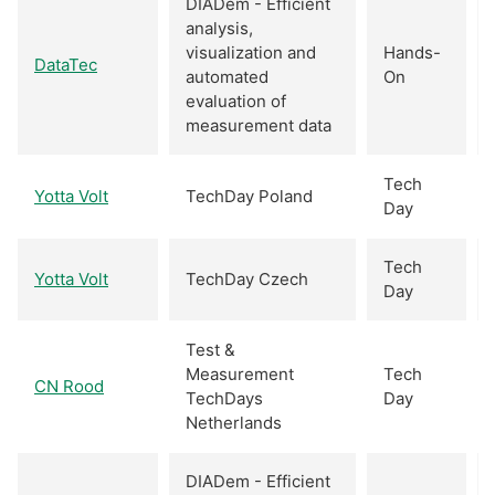
DIADem - Efficient
analysis,
visualization and
Hands-
DataTec
automated
On
evaluation of
measurement data
Tech
Yotta Volt
TechDay Poland
Day
Tech
Yotta Volt
TechDay Czech
Day
Test &
Measurement
Tech
CN Rood
TechDays
Day
Netherlands
DIADem - Efficient