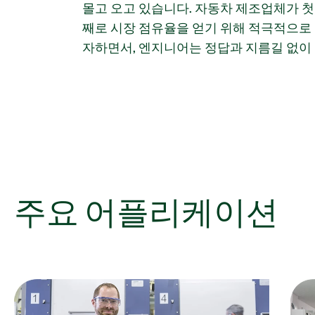
몰고 오고 있습니다. 자동차 제조업체가 첫
터 및 충전기에서 수행하는 테스트는 최고
째로 시장 점유율을 얻기 위해 적극적으로
능의 EV 발표와 리콜을 가르는 차이가 될
자하면서, 엔지니어는 정답과 지름길 없이
주요 어플리케이션