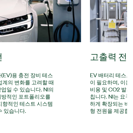
전
고출력 전
(EV)용 충전 장비 테스
EV 배터리 테스트
업계의 변화를 고려할 때
이 필요하며, 이는 
업일 수 있습니다. NI의
비용 및 CO2 발
개방적인 포트폴리오를
칩니다. NI는 요
지향적인 테스트 시스템
하게 확장되는 비
수 있습니다.
형 전원을 제공합니