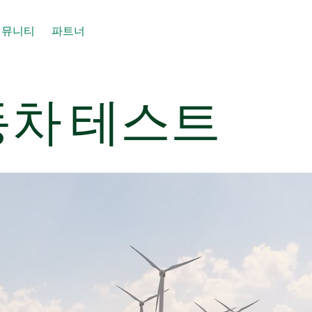
커뮤니티
파트너
동차 테스트