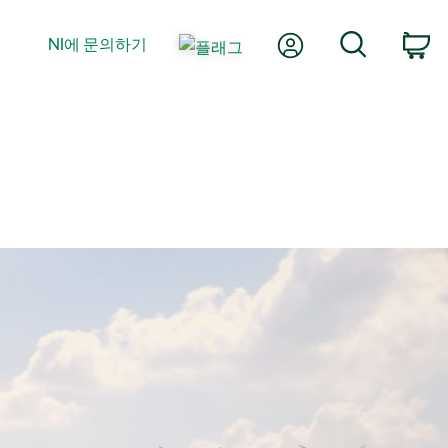
내 계정
검색
NI에 문의하기
장