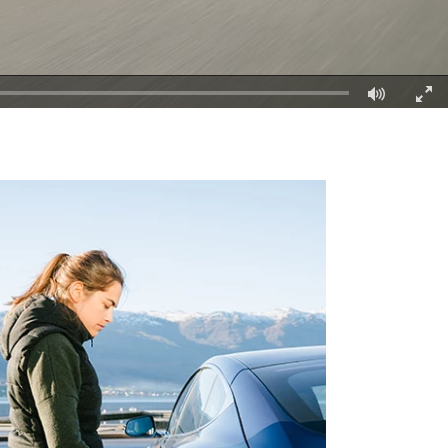
Fullscre