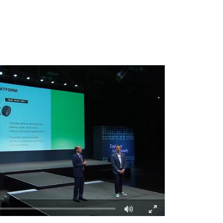
Fullscreen