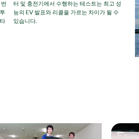
 번
 성
 투
 수
 타
있습니다.