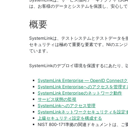
は、お客様のデータとシステムを保護し、安心し
概要
SystemLinkは、テストシステムとテストデータ
セキュリティは極めて重要な要素です。NIのエン
ています。
SystemLinkのデプロイ環境を保護するにあた
SystemLink Enterprise ― OpenID 
SystemLink Enterpriseへのアクセスを管理す
SystemLink Enterpriseのネットワーク動作
サービス状態の監視
SystemLinkへのアクセス管理
SystemLinkネットワークセキュリティを設定
上級セキュリティ設定を構成する
NIST 800-171準拠の関連ドキュメントは