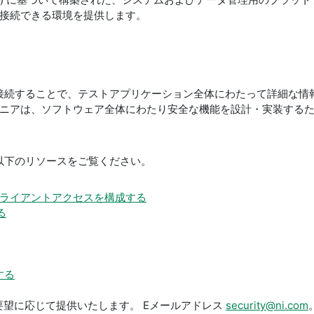
て接続できる環境を提供します。
を接続することで、テストアプリケーション全体にわたって詳細な情報を
ジニアは、ソフトウェア全体にわたり安全な機能を設計・実装する
り、以下のリソースをご覧ください。
Connectクライアントアクセスを構成する
る
する
、ご要望に応じて提供いたします。 Eメールアドレス
security@ni.com