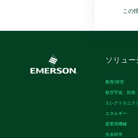
この
ソリュー
教育/研究
航空宇宙、防衛
エレクトロニク
エネルギー
産業用機械
生命科学