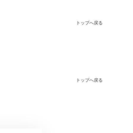
トップへ戻る
トップへ戻る