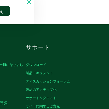
え
サポート
の一員になりまし
ダウンロード
製品ドキュメント
ディスカッションフォーラム
製品のアクティブ化
サポートリクエスト
/品質
サイトに関するご意見