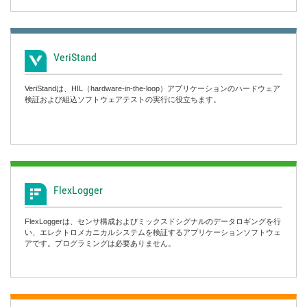
VeriStand
VeriStandは、HIL（hardware-in-the-loop）アプリケーションのハードウェア
検証および組込ソフトウェアテストの実行に役立ちます。
FlexLogger
FlexLoggerは、センサ構成およびミックスドシグナルのデータロギングを行
い、エレクトロメカニカルシステムを検証するアプリケーションソフトウェ
アです。プログラミングは必要ありません。