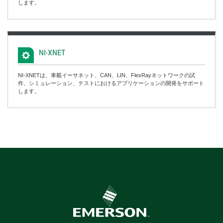
します。
NI-
XNET
NI-XNETは、車載イーサネット、CAN、LIN、FlexRayネットワークの試
作、シミュレーション、テストにおけるアプリケーションの開発をサポート
します。