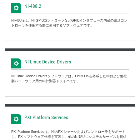
NI-488.2
NI-488.2は、NI GPIBコントローラなどGPIBインタフェース内蔵の組込コン
トローラを使用する際に使用するソフトウェアです。
NI Linux Device Drivers
NI Linux Device Driversソフトウェアは、Linux OSを搭載したNIおよび他社
製ハードウェア用のNI計測器ドライバです。
PXI Platform Services
PXI Platform Servicesは、NIのPXIシャーシおよびコントローラをサポート
し、PXIソフトウェア仕様を実装し、他のNI製品にシステムサービスを提供