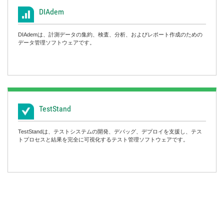
DIAdem
DIAdemは、計測データの集約、検査、分析、およびレポート作成のための
データ管理ソフトウェアです。
TestStand
TestStandは、テストシステムの開発、デバッグ、デプロイを支援し、テス
トプロセスと結果を完全に可視化するテスト管理ソフトウェアです。