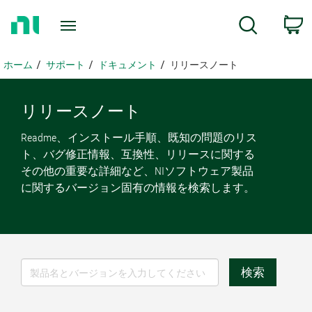
ホ
検索
ー
ム
ペ
ホーム
サポート
ドキュメント
リリースノート
ー
ジ
に
リリース
ノート
戻
Readme、インストール手順、既知の問題のリス
る
ト、バグ修正情報、互換性、リリースに関する
その他の重要な詳細など、NIソフトウェア製品
に関するバージョン固有の情報を検索します。
検索