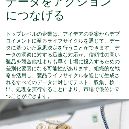
データ
を
アクション
に
つなげる
トップレベルの企業は、アイデアの発案からデプ
ロイメントに至るライフサイクルを通じて、デー
タに基づいた意思決定を行うことができます。デ
ータの洞察に対する迅速な対応が、信頼性の高い
製品を競合他社よりも早く市場に投入するための
差別化要因になる可能性があります。組織的な戦
略を活用し、製品ライフサイクルを通じて生成さ
れるすべてのデータに対してテスト、収集、検
出、処理を実行することにより、市場で優位に立
つことができます。