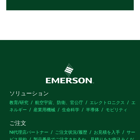
ソリューション
教育/研究
航空宇宙、防衛、官公庁
エレクトロニクス
エ
ネルギー
産業用機械
生命科学
半導体
モビリティ
ご注文
NI代理店パートナー
ご注文状況/履歴
お見積を入手
サー
ビス規約
製品番号でご注文されるか、見積りをお申込みくだ