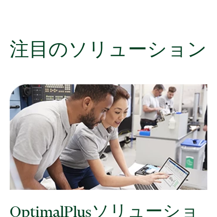
注目
の
ソリューション
OptimalPlus
ソリューショ