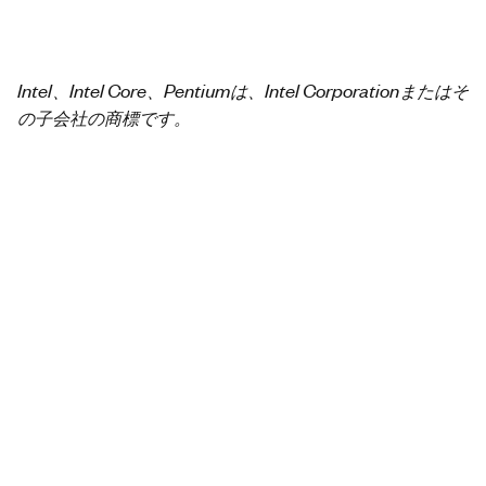
Intel、Intel Core、Pentiumは、Intel Corporationまたはそ
の子会社の商標です。