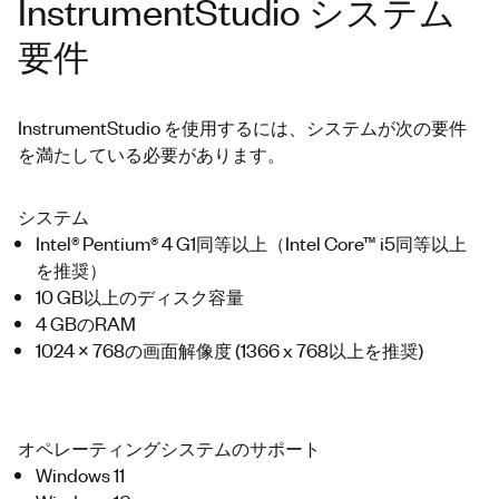
InstrumentStudio システム
要件
InstrumentStudio を使用するには、システムが次の要件
を満たしている必要があります。
システム
Intel® Pentium® 4 G1同等以上（Intel Core™ i5同等以上
を推奨）
10 GB以上のディスク容量
4 GBのRAM
1024 x 768の画面解像度 (1366 x 768以上を推奨)
オペレーティングシステムのサポート
Windows 11