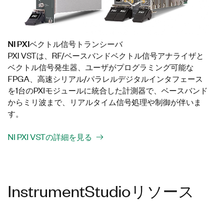
NI PXIベクトル信号トランシーバ
PXI VSTは、RF/ベースバンドベクトル信号アナライザと
ベクトル信号発生器、ユーザがプログラミング可能な
FPGA、高速シリアル/パラレルデジタルインタフェース
を1台のPXIモジュールに統合した計測器で、ベースバンド
からミリ波まで、リアルタイム信号処理や制御が伴いま
す。
NI PXI VSTの詳細を見る
InstrumentStudioリソース