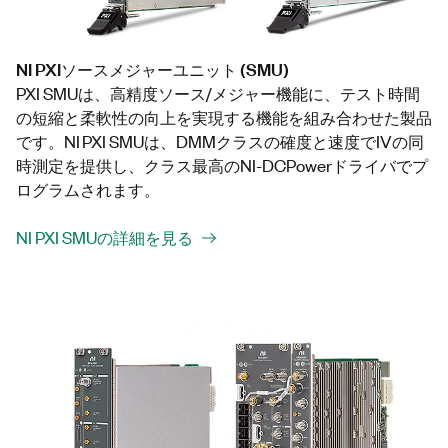
NI PXIソースメジャーユニット (SMU)
PXI SMUは、高精度ソース/メジャー機能に、テスト時間
の短縮と柔軟性の向上を実現する機能を組み合わせた製品
です。NI PXI SMUは、DMMクラスの確度と速度でIVの同
時測定を提供し、クラス最高のNI-DCPowerドライバでプ
ログラムされます。
NI PXI SMUの詳細を見る