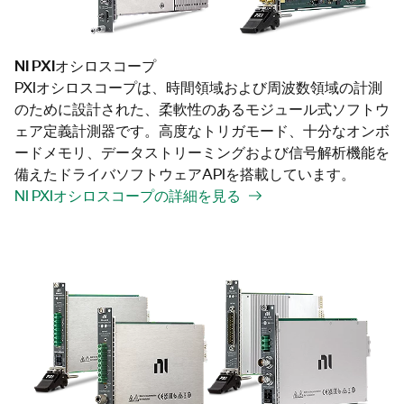
NI PXIオシロスコープ
PXIオシロスコープは、時間領域および周波数領域の計測
のために設計された、柔軟性のあるモジュール式ソフトウ
ェア定義計測器です。高度なトリガモード、十分なオンボ
ードメモリ、データストリーミングおよび信号解析機能を
備えたドライバソフトウェアAPIを搭載しています。
NI PXIオシロスコープの詳細を見る