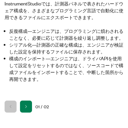
InstrumentStudioでは、計測器パネルで表されたハードウ
ェア構成を、さまざまなプログラミング言語で自動化に使
用できるファイルにエクスポートできます。
反復構成―エンジニアは、プログラミングに煩わされる
ことなく、必要に応じて計測器を繰り返し調整します。
シリアル化―計測器の正確な構成は、エンジニアが検証
した設定を保持するファイルに保存されます。
構成のインポート―エンジニアは、ドライバAPIを使用
して設定をリセットするのではなく、ソースコードで構
成ファイルをインポートすることで、中断した箇所から
再開できます。
01
/
02