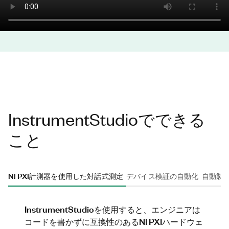
InstrumentStudioでできる
こと
NI PXI計測器を使用した対話式測定
デバイス検証の自動化
自動製
InstrumentStudioを使用すると、エンジニアは
コードを書かずに互換性のあるNI PXIハードウェ