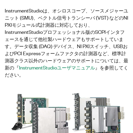
InstrumentStudioは、オシロスコープ、ソースメジャーユ
ニット (SMU)、ベクトル信号トランシーバ (VST) などのNI
PXIモジュール式計測器に対応しており、
InstrumentStudioプロフェッショナル版のSCPIインタフ
ェースを通じて他社製ハードウェアもサポートしていま
す。データ収集 (DAQ) デバイス、NI PXIスイッチ、USBお
よびPCI Expressフォームファクタの計測器など、標準計
測器クラス以外のハードウェアのサポートについては、最
新の『
InstrumentStudioユーザマニュアル
』を参照してく
ださい。