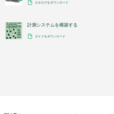
カタログをダウンロード
計測
システム
を
構築
する
ガイドをダウンロード