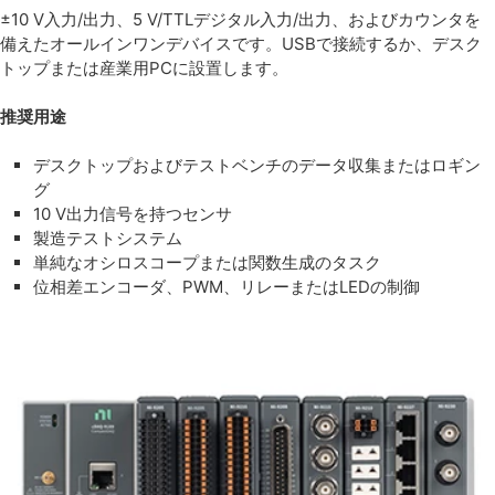
±10 V入力/出力、5 V/TTLデジタル入力/出力、およびカウンタを
備えたオールインワンデバイスです。USBで接続するか、デスク
トップまたは産業用PCに設置します。
推奨用途
デスクトップおよびテストベンチのデータ収集またはロギン
グ
10 V出力信号を持つセンサ
製造テストシステム
単純なオシロスコープまたは関数生成のタスク
位相差エンコーダ、PWM、リレーまたはLEDの制御