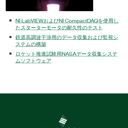
NI LabVIEWおよびNI CompactDAQを使用し
たスターターモータの耐久性のテスト
鉄道高調波干渉用のデータ収集および監視シ
ステムの構築
ロケット推進試験用NASAデータ収集システ
ムソフトウェア