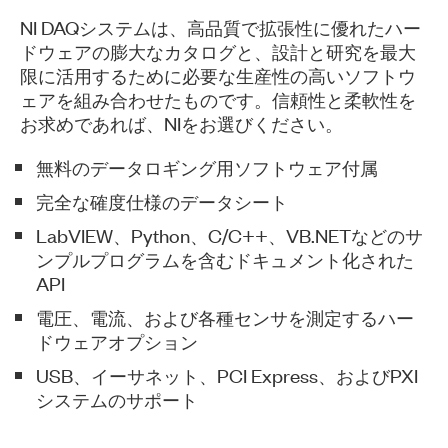
NI DAQシステムは、高品質で拡張性に優れたハー
ドウェアの膨大なカタログと、設計と研究を最大
限に活用するために必要な生産性の高いソフトウ
ェアを組み合わせたものです。信頼性と柔軟性を
お求めであれば、NIをお選びください。
​無料のデータロギング用ソフトウェア付属
​完全な確度仕様のデータシート
​LabVIEW、Python、C/C++、VB.NETなどのサ
ンプルプログラムを含むドキュメント化された
API
​電圧、電流、および各種センサを測定するハー
ドウェアオプション
​USB、イーサネット、PCI Express、およびPXI
システムのサポート​