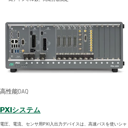
高性能
DAQ
PXIシステム
電圧、電流、センサ用PXI入出力デバイスは、高速バスを使いシャ