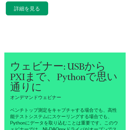
詳細を見る
ウェビナー: USB
から
PXI
まで、
Python
で
思い
通りに
オンデマンドウェビナー
ベンチトップ測定をキャプチャする場合でも、高性
能テストシステムにスケーリングする場合でも、
Pythonにデータを取り込むことは重要です。このウ
ェビナーでは、NI-DAQmxドライバがオープンでス