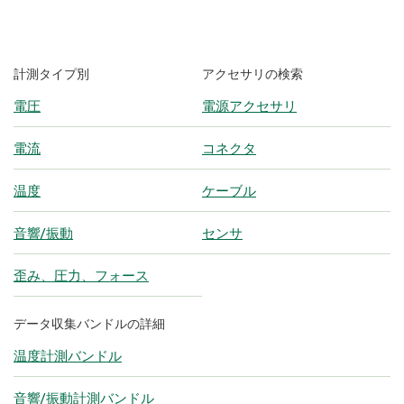
計測タイプ別
アクセサリの検索
電圧
電源アクセサリ
電流
コネクタ
温度
ケーブル
音響/振動
センサ
歪み、圧力、フォース
データ収集バンドルの詳細
温度計測バンドル
音響/振動計測バンドル