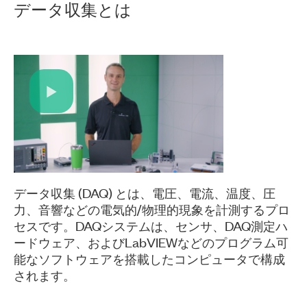
データ
収集
とは
Play
Video
データ収集 (DAQ) とは、電圧、電流、温度、圧
力、音響などの電気的/物理的現象を計測するプロ
セスです。DAQシステムは、センサ、DAQ測定ハ
ードウェア、およびLabVIEWなどのプログラム可
能なソフトウェアを搭載したコンピュータで構成
されます。