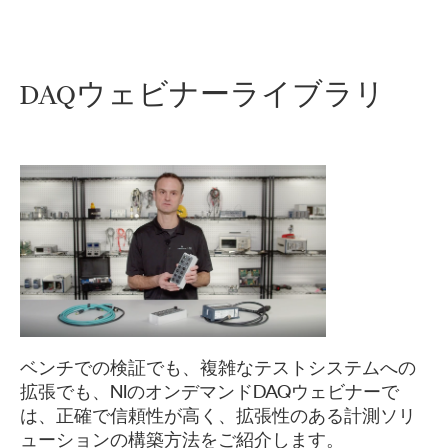
DAQ
ウ
ェ
ビ
ナ
ー
ライブラリ
ベンチでの検証でも、複雑なテストシステムへの
拡張でも、NIのオンデマンドDAQウェビナーで
は、正確で信頼性が高く、拡張性のある計測ソリ
ューションの構築方法をご紹介します。