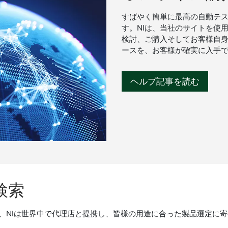
すばやく簡単に最高の自動テス
す。NIは、当社のサイトを使
検討、ご購入そしてお客様自
ースを、お客様が確実に入手
ヘルプ記事を読む
検索
、NIは世界中で代理店と提携し、皆様の用途に合った製品選定に