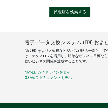
代理店を検索する
電子
データ
交換
システム (EDI) およ
NIはEDIをより大規模なビジネス戦略の一部として
は、テクノロジを活用し、明確なビジネス目標なら
強いビジネス関係を達成することです。
NIのEDIガイドラインを表示
GSA規制ドキュメントを表示