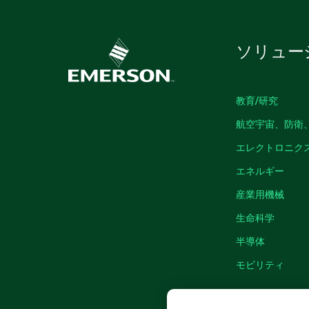
ソリュー
教育/研究
航空宇宙、防衛
エレクトロニク
エネルギー
産業用機械
生命科学
半導体
モビリティ