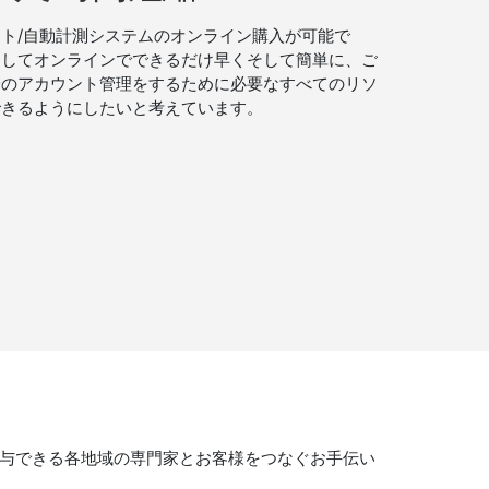
ト/自動計測システムのオンライン購入が可能で
用してオンラインでできるだけ早くそして簡単に、ご
身のアカウント管理をするために必要なすべてのリソ
できるようにしたいと考えています。
寄与できる各地域の専門家とお客様をつなぐお手伝い