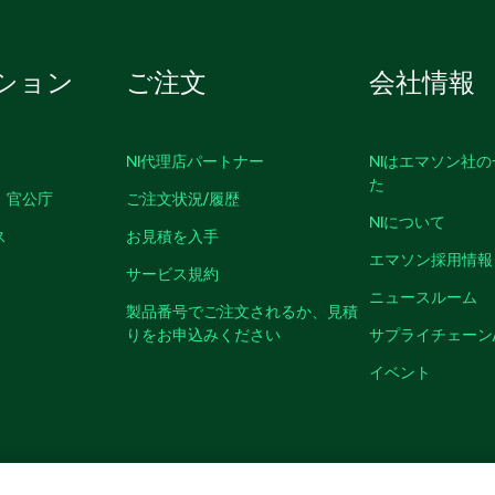
ション
ご注文
会社情報
NI代理店パートナー
NIはエマソン社
た
、官公庁
ご注文状況/履歴
NIについて
ス
お見積を入手
エマソン採用情報
サービス規約
ニュースルーム
製品番号でご注文されるか、見積
りをお申込みください
サプライチェーン
イベント