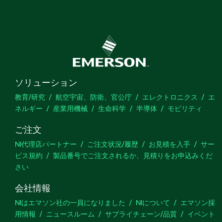
ソリューション
教育/研究
航空宇宙、防衛、官公庁
エレクトロニクス
エ
ネルギー
産業用機械
生命科学
半導体
モビリティ
ご注文
NI代理店パートナー
ご注文状況/履歴
お見積を入手
サー
ビス規約
製品番号でご注文されるか、見積りをお申込みくだ
さい
会社情報
NIはエマソン社の一員になりました
NIについて
エマソン採
用情報
ニュースルーム
サプライチェーン/品質
イベント