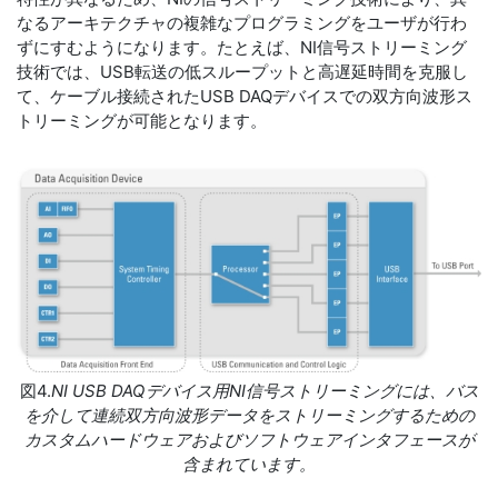
なるアーキテクチャの複雑なプログラミングをユーザが行わ
ずにすむようになります。たとえば、NI信号ストリーミング
技術では、USB転送の低スループットと高遅延時間を克服し
て、ケーブル接続されたUSB DAQデバイスでの双方向波形ス
トリーミングが可能となります。
図4.
NI USB DAQデバイス用NI信号ストリーミングには、バス
を介して連続双方向波形データをストリーミングするための
カスタムハードウェアおよびソフトウェアインタフェースが
含まれています。