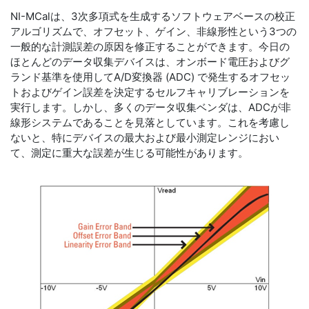
NI-MCalは、3次多項式を生成するソフトウェアベースの校正
アルゴリズムで、オフセット、ゲイン、非線形性という3つの
一般的な計測誤差の原因を修正することができます。今日の
ほとんどのデータ収集デバイスは、オンボード電圧およびグ
ランド基準を使用してA/D変換器 (ADC) で発生するオフセッ
トおよびゲイン誤差を決定するセルフキャリブレーションを
実行します。しかし、多くのデータ収集ベンダは、ADCが非
線形システムであることを見落としています。これを考慮し
ないと、特にデバイスの最大および最小測定レンジにおい
て、測定に重大な誤差が生じる可能性があります。