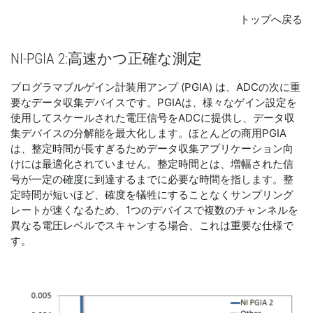
トップへ戻る
NI-
PGIA 2:
高速
かつ
正確
な
測定
プログラマブルゲイン計装用アンプ (PGIA) は、ADCの次に重
要なデータ収集デバイスです。PGIAは、様々なゲイン設定を
使用してスケールされた電圧信号をADCに提供し、データ収
集デバイスの分解能を最大化します。ほとんどの商用PGIA
は、整定時間が長すぎるためデータ収集アプリケーション向
けには最適化されていません。整定時間とは、増幅された信
号が一定の確度に到達するまでに必要な時間を指します。整
定時間が短いほど、確度を犠牲にすることなくサンプリング
レートが速くなるため、1つのデバイスで複数のチャンネルを
異なる電圧レベルでスキャンする場合、これは重要な仕様で
す。