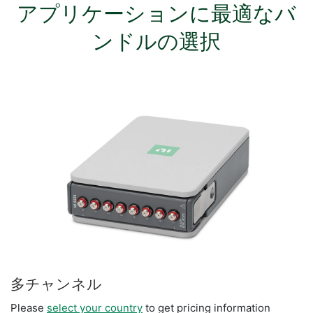
アプリケーション
に
最適
な
バ
ンドル
の
選択
多
チャンネル
Please
select your country
to get pricing information