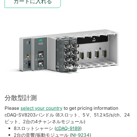
カートに入れる
分散
型
計測
Please
select your country
to get pricing information
cDAQ-SV8203バンドル (8スロット、5 V、51.2 kS/s/ch、24
ビット、2台の4チャンネルモジュール)
8スロットシャーシ (
cDAQ-9189
)
2台の音響/振動モジュール (
NI-9234
)