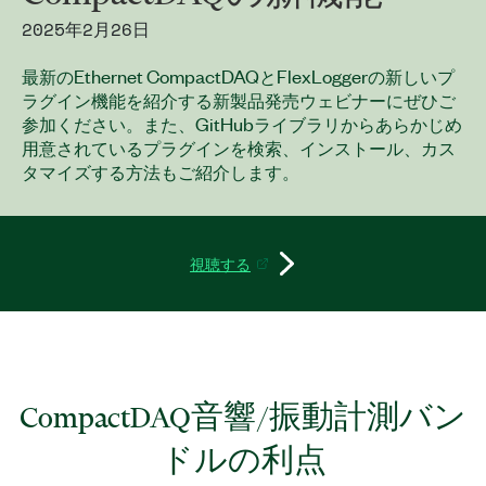
2025年2月26日
最新のEthernet CompactDAQとFlexLoggerの新しいプ
ラグイン機能を紹介する新製品発売ウェビナーにぜひご
参加ください。また、GitHubライブラリからあらかじめ
用意されているプラグインを検索、インストール、カス
タマイズする方法もご紹介します。
視聴する
CompactDAQ
音響/
振動
計測
バン
ドル
の
利点