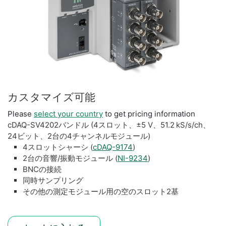
カスタマイズ
可能
Please
select your country
to get pricing information
cDAQ-SV4202バンドル (4スロット、±5 V、51.2 kS/s/ch、
24ビット、2台の4チャンネルモジュール)
4スロットシャーシ (
cDAQ-9174
)
2台の音響/振動モジュール (
NI-9234
)
BNCの接続
同時サンプリング
その他の測定モジュール用の空のスロット2基