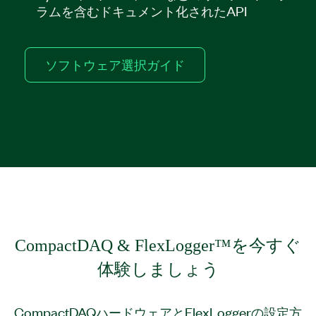
ラムを含むドキュメント化されたAPI
ソフトウェア選択ガイド
CompactDAQ & FlexLogger™
を
今
すぐ
体験
しま
しょう
CompactDAQハードウェアとFlexLoggerの設定方