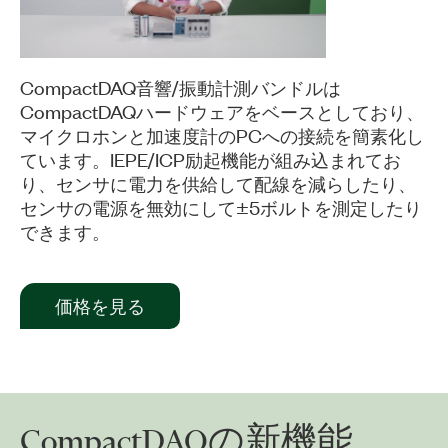
Video
CompactDAQ音響/振動計測バンドルは
CompactDAQハードウェアをベースとしており、
マイクロホンと加速度計のPCへの接続を簡素化し
ています。IEPE/ICP励起機能が組み込まれてお
り、センサに電力を供給して配線を減らしたり、
センサの電源を無効にして±5ボルトを測定したり
できます。
価格を見る
CompactDAQ
の
新
機能