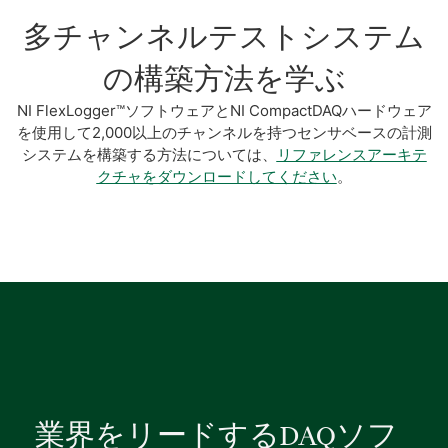
多チャンネルテストシステム
の構築方法を学ぶ
NI FlexLogger™ソフトウェアとNI CompactDAQハードウェア
を使用して2,000以上のチャンネルを持つセンサベースの計測
システムを構築する方法については、
リファレンスアーキテ
クチャをダウンロードしてください
。
業界
を
リード
する
DAQ
ソフ