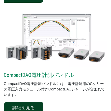
CompactDAQ
電圧
計測
バンドル
CompactDAQ電圧計測バンドルには、電圧計測用のCシリー
ズ電圧入力モジュール付きCompactDAQシャーシが含まれて
います。
​詳細​を見る