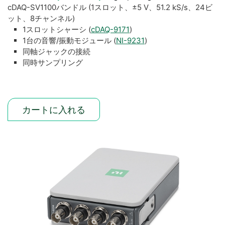
cDAQ-SV1100バンドル (1スロット、±5 V、51.2 kS/s、24ビ
ット、8チャンネル)
1スロットシャーシ (
cDAQ-9171
)
1台の音響/振動モジュール (
NI-9231
)
同軸ジャックの接続
同時サンプリング
カートに入れる