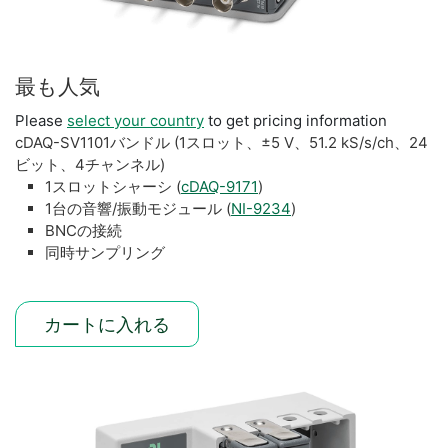
最も
人気
Please
select your country
to get pricing information
cDAQ-SV1101バンドル (1スロット、±5 V、51.2 kS/s/ch、24
ビット、4チャンネル)
1スロットシャーシ (
cDAQ-9171
)
1台の音響/振動モジュール (
NI-9234
)
BNCの接続
同時サンプリング
カートに入れる