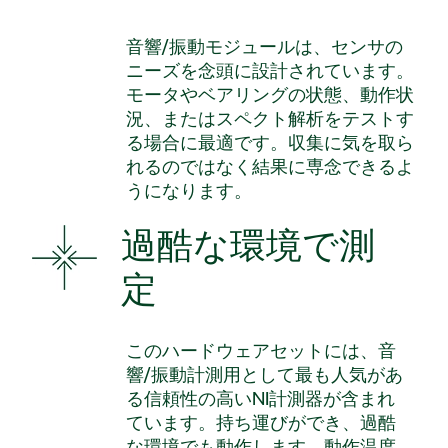
音響/振動モジュールは、センサの
ニーズを念頭に設計されています。
モータやベアリングの状態、動作状
況、またはスペクト解析をテストす
る場合に最適です。収集に気を取ら
れるのではなく結果に専念できるよ
うになります。
過酷な環境で測
定
このハードウェアセットには、音
響/振動計測用として最も人気があ
る信頼性の高いNI計測器が含まれ
ています。持ち運びができ、過酷
な環境でも動作します。動作温度