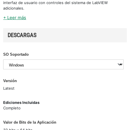
interfaz de usuario con controles del sistema de LabVIEW
adicionales.
+ Leer más
DESCARGAS
SO Soportado
Versión
Latest
Ediciones Incluidas
Completo
Valor de Bits de la Aplicación
32 bits y 64 bits