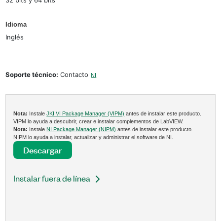
Idioma
Inglés
Soporte técnico:
Contacto
NI
Nota:
Instale
JKI VI Package Manager (VIPM)
antes de instalar este producto.
VIPM lo ayuda a descubrir, crear e instalar complementos de LabVIEW.
Nota:
Instale
NI Package Manager (NIPM)
antes de instalar este producto.
NIPM lo ayuda a instalar, actualizar y administrar el software de NI.
Descargar
Instalar fuera de línea