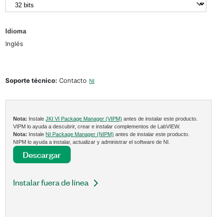
Idioma
Inglés
Soporte técnico:
Contacto
NI
Nota:
Instale
JKI VI Package Manager (VIPM)
antes de instalar este producto.
VIPM lo ayuda a descubrir, crear e instalar complementos de LabVIEW.
Nota:
Instale
NI Package Manager (NIPM)
antes de instalar este producto.
NIPM lo ayuda a instalar, actualizar y administrar el software de NI.
Descargar
Instalar fuera de línea