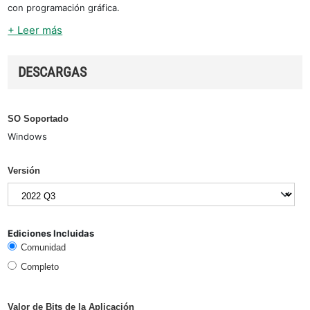
con programación gráfica.
+ Leer más
DESCARGAS
SO Soportado
Windows
Versión
Ediciones Incluidas
Comunidad
Completo
Valor de Bits de la Aplicación