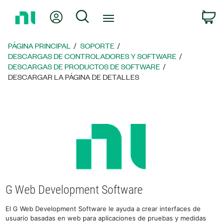
Regresar
Mi cuenta
Búsqueda
C
a
la
página
PÁGINA PRINCIPAL
SOPORTE
principal
DESCARGAS DE CONTROLADORES Y SOFTWARE
DESCARGAS DE PRODUCTOS DE SOFTWARE
DESCARGAR LA PÁGINA DE DETALLES
G Web Development Software
El G Web Development Software le ayuda a crear interfaces de
usuario basadas en web para aplicaciones de pruebas y medidas