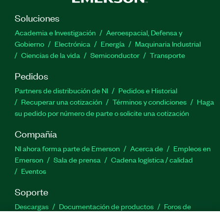
Soluciones
Academia e Investigación
Aeroespacial, Defensa y
Gobierno
Electrónica
Energía
Maquinaria Industrial
Ciencias de la vida
Semiconductor
Transporte
Pedidos
Partners de distribución de NI
Pedidos e Historial
Recuperar una cotización
Términos y condiciones
Haga
su pedido por número de parte o solicite una cotización
Compañía
NI ahora forma parte de Emerson
Acerca de
Empleos en
Emerson
Sala de prensa
Cadena logística / calidad
Eventos
Soporte
Descargas
Documentación de productos
Foros de
discusión
Activar un producto
Enviar solicitud de servicio