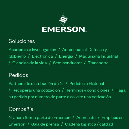
Soluciones
Academia e Investigación
Aeroespacial, Defensa y
Gobierno
Electrónica
Energía
Maquinaria Industrial
Ciencias de la vida
Semiconductor
Transporte
Pedidos
Partners de distribución de NI
Pedidos e Historial
Recuperar una cotización
Términos y condiciones
Haga
su pedido por número de parte o solicite una cotización
Compañía
NI ahora forma parte de Emerson
Acerca de
Empleos en
Emerson
Sala de prensa
Cadena logística / calidad