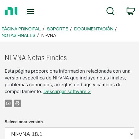
Regresar
C
Búsqueda
a
la
página
PÁGINA PRINCIPAL
SOPORTE
DOCUMENTACIÓN
principal
NOTAS FINALES
NI-VNA
NI-VNA Notas Finales
Esta página proporciona información relacionada con una
versión específica de NI-VNA que incluye notas finales,
problemas conocidos, arreglos de bugs y cambios de
comportamiento.
Descargar software >
Seleccionar versión