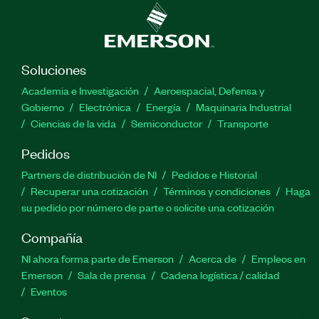
Soluciones
Academia e Investigación
Aeroespacial, Defensa y
Gobierno
Electrónica
Energía
Maquinaria Industrial
Ciencias de la vida
Semiconductor
Transporte
Pedidos
Partners de distribución de NI
Pedidos e Historial
Recuperar una cotización
Términos y condiciones
Haga
su pedido por número de parte o solicite una cotización
Compañía
NI ahora forma parte de Emerson
Acerca de
Empleos en
Emerson
Sala de prensa
Cadena logística / calidad
Eventos