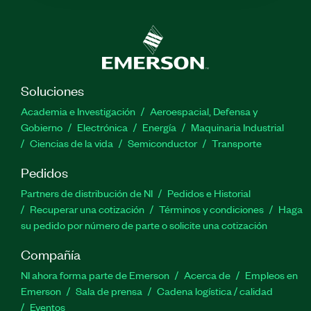
Soluciones
Academia e Investigación
Aeroespacial, Defensa y
Gobierno
Electrónica
Energía
Maquinaria Industrial
Ciencias de la vida
Semiconductor
Transporte
Pedidos
Partners de distribución de NI
Pedidos e Historial
Recuperar una cotización
Términos y condiciones
Haga
su pedido por número de parte o solicite una cotización
Compañía
NI ahora forma parte de Emerson
Acerca de
Empleos en
Emerson
Sala de prensa
Cadena logística / calidad
Eventos