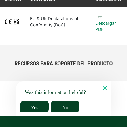
EU & UK Declarations of
Descargar
Conformity (DoC)
PDF
RECURSOS PARA SOPORTE DEL PRODUCTO
Was this information helpful?
Yes
No