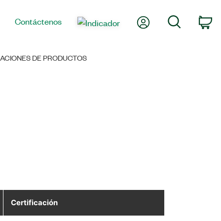
Mi cuenta
Búsqueda
Contáctenos
Ca
CACIONES DE PRODUCTOS
Certificación