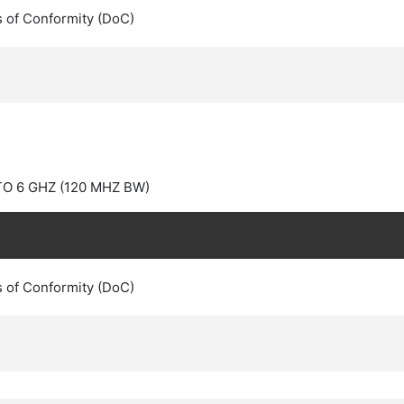
s of Conformity (DoC)
O 6 GHZ (120 MHZ BW)
s of Conformity (DoC)