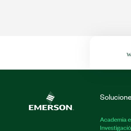
Wa
Solucion
Academia e
Investigaci