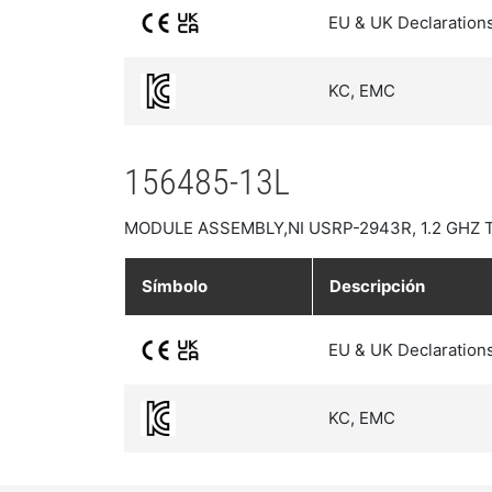
EU & UK Declaration
KC, EMC
156485-13L
MODULE ASSEMBLY,NI USRP-2943R, 1.2 GHZ T
Símbolo
Descripción
EU & UK Declaration
KC, EMC