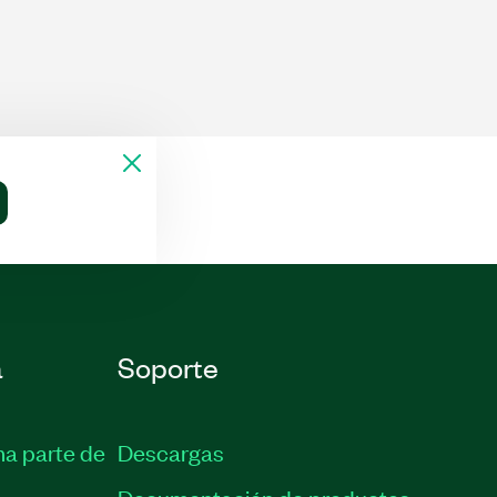
a
Soporte
ma parte de
Descargas