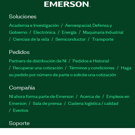
Soluciones
Academia e Investigación
Aeroespacial, Defensa y
Gobierno
Electrónica
Energía
Maquinaria Industrial
Ciencias de la vida
Semiconductor
Transporte
Pedidos
Partners de distribución de NI
Pedidos e Historial
Recuperar una cotización
Términos y condiciones
Haga
su pedido por número de parte o solicite una cotización
Compañía
NI ahora forma parte de Emerson
Acerca de
Empleos en
Emerson
Sala de prensa
Cadena logística / calidad
Eventos
Soporte
Descargas
Documentación de productos
Foros de