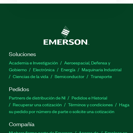
Soluciones
Academia e Investigación
Aeroespacial, Defensa y
Gobierno
Electrónica
Energía
Maquinaria Industrial
Ciencias de la vida
Semiconductor
Transporte
Pedidos
Partners de distribución de NI
Pedidos e Historial
Recuperar una cotización
Términos y condiciones
Haga
su pedido por número de parte o solicite una cotización
Compañía
NI ahora forma parte de Emerson
Acerca de
Empleos en