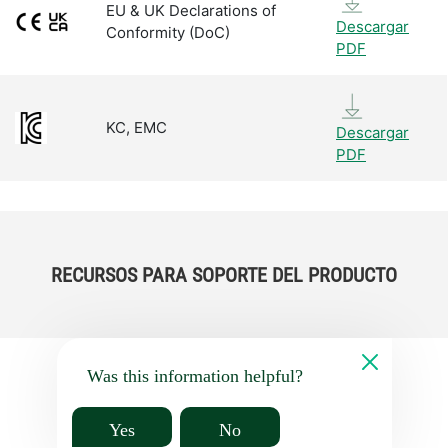
EU & UK Declarations of
Descargar
Conformity (DoC)
PDF
KC, EMC
Descargar
PDF
RECURSOS PARA SOPORTE DEL PRODUCTO
Was this information helpful?
Yes
No