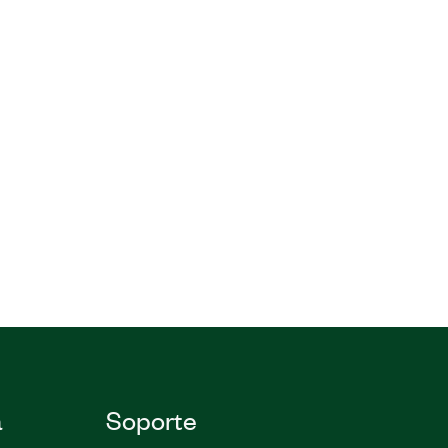
a
Soporte