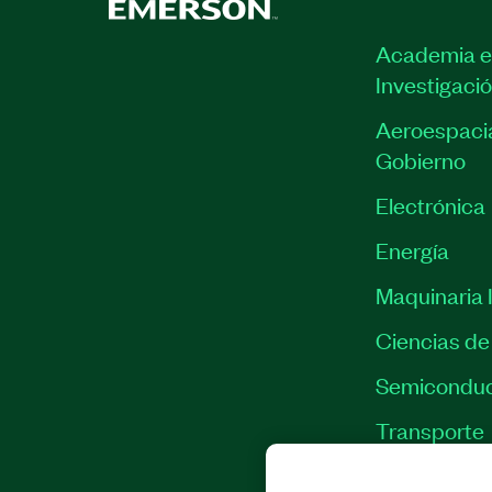
Academia e
Investigaci
Aeroespacia
Gobierno
Electrónica
Energía
Maquinaria I
Ciencias de 
Semiconduc
Transporte