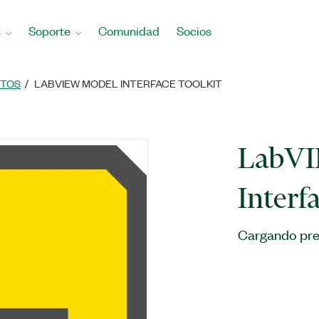
s
Soporte
Comunidad
Socios
TOS
LABVIEW MODEL INTERFACE TOOLKIT
LabVI
Interf
Cargando pre