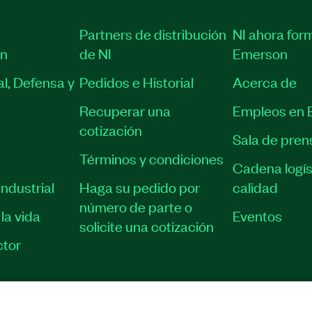
Partners de distribución
NI ahora for
ón
de NI
Emerson
l, Defensa y
Pedidos e Historial
Acerca de
Recuperar una
Empleos en 
cotización
Sala de pren
Términos y condiciones
Cadena logís
ndustrial
Haga su pedido por
calidad
número de parte o
la vida
Eventos
solicite una cotización
tor