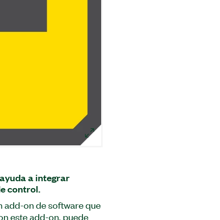
 ayuda a integrar
e control.
un add-on de software que
Con este add-on, puede