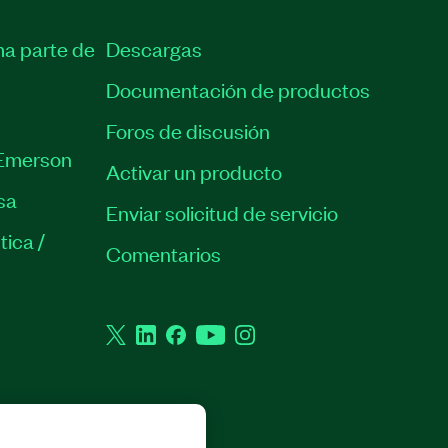
ma parte de
Descargas
Documentación de productos
Foros de discusión
Emerson
Activar un producto
sa
Enviar solicitud de servicio
tica /
Comentarios
Twitter
LinkedIn
Facebook
YouTube
Instagram