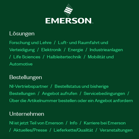
Lösungen
Forschung und Lehre
Luft- und Raumfahrt und
Verteidigung
Elektronik
Energie
Industrieanlagen
Life Sciences
Halbleitertechnik
Mobilität und
Automotive
Bestellungen
NI-Vertriebspartner
Bestellstatus und bisherige
Bestellungen
Angebot aufrufen
Servicebedingungen
Über die Artikelnummer bestellen oder ein Angebot anfordern
Unternehmen
NI ist jetzt Teil von Emerson
Info
Karriere bei Emerson
Aktuelles/Presse
Lieferkette/Qualität
Veranstaltungen