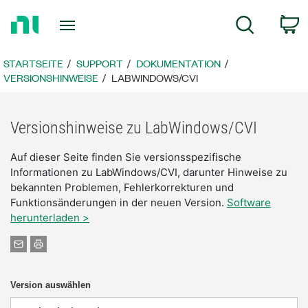
Zurück
W
Suche
zur
Startseite
STARTSEITE
SUPPORT
DOKUMENTATION
VERSIONSHINWEISE
LABWINDOWS/CVI
Versionshinweise zu LabWindows/CVI
Auf dieser Seite finden Sie versionsspezifische
Informationen zu LabWindows/CVI, darunter Hinweise zu
bekannten Problemen, Fehlerkorrekturen und
Funktionsänderungen in der neuen Version.
Software
herunterladen >
Version auswählen