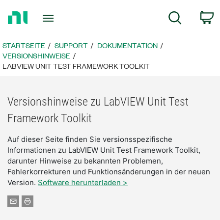
Zurück
W
Suche
zur
Startseite
STARTSEITE
SUPPORT
DOKUMENTATION
VERSIONSHINWEISE
LABVIEW UNIT TEST FRAMEWORK TOOLKIT
Versionshinweise zu LabVIEW Unit Test
Framework Toolkit
Auf dieser Seite finden Sie versionsspezifische
Informationen zu LabVIEW Unit Test Framework Toolkit,
darunter Hinweise zu bekannten Problemen,
Fehlerkorrekturen und Funktionsänderungen in der neuen
Version.
Software herunterladen >