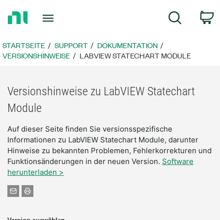
Zurück
W
Suche
zur
Startseite
STARTSEITE
SUPPORT
DOKUMENTATION
VERSIONSHINWEISE
LABVIEW STATECHART MODULE
Versionshinweise zu LabVIEW Statechart
Module
Auf dieser Seite finden Sie versionsspezifische
Informationen zu LabVIEW Statechart Module, darunter
Hinweise zu bekannten Problemen, Fehlerkorrekturen und
Funktionsänderungen in der neuen Version.
Software
herunterladen >