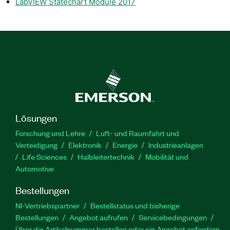
LabVIEW Statechart Module 2017
Lösungen
Forschung und Lehre
Luft- und Raumfahrt und
Verteidigung
Elektronik
Energie
Industrieanlagen
Life Sciences
Halbleitertechnik
Mobilität und
Automotive
Bestellungen
NI-Vertriebspartner
Bestellstatus und bisherige
Bestellungen
Angebot aufrufen
Servicebedingungen
Über die Artikelnummer bestellen oder ein Angebot anfordern