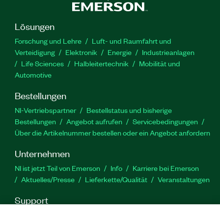
Lösungen
Forschung und Lehre
Luft- und Raumfahrt und
Verteidigung
Elektronik
Energie
Industrieanlagen
Life Sciences
Halbleitertechnik
Mobilität und
Automotive
Bestellungen
NI-Vertriebspartner
Bestellstatus und bisherige
Bestellungen
Angebot aufrufen
Servicebedingungen
Über die Artikelnummer bestellen oder ein Angebot anfordern
Unternehmen
NI ist jetzt Teil von Emerson
Info
Karriere bei Emerson
Aktuelles/Presse
Lieferkette/Qualität
Veranstaltungen
Support
Downloads
Produktdokumentation
Diskussionsforen