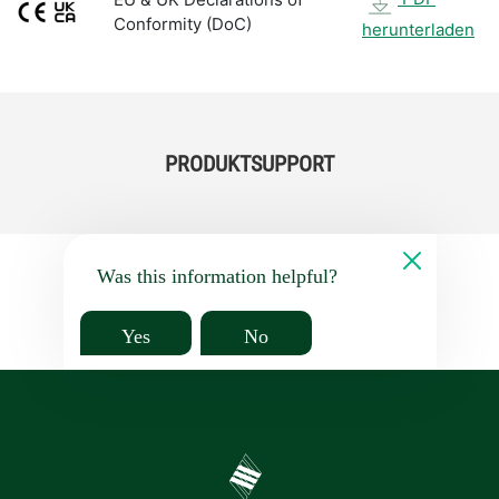
Conformity (DoC)
herunterladen
PRODUKTSUPPORT
Was this information helpful?
Yes
No