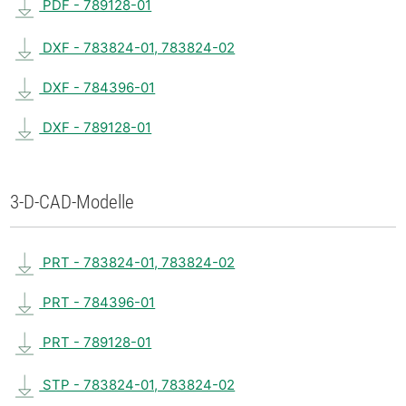
PDF - 789128-01
DXF - 783824-01, 783824-02
DXF - 784396-01
DXF - 789128-01
3-D-CAD-Modelle
PRT - 783824-01, 783824-02
PRT - 784396-01
PRT - 789128-01
STP - 783824-01, 783824-02