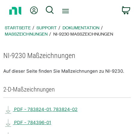
Zurück
Mein Konto
Suche
W
zur
Startseite
STARTSEITE
SUPPORT
DOKUMENTATION
MASSZEICHNUNGEN
NI-9230 MASSZEICHNUNGEN
NI-9230 Maßzeichnungen
Auf dieser Seite finden Sie Maßzeichnungen zu NI-9230.
2-D-Maßzeichnungen
PDF - 783824-01, 783824-02
PDF - 784396-01