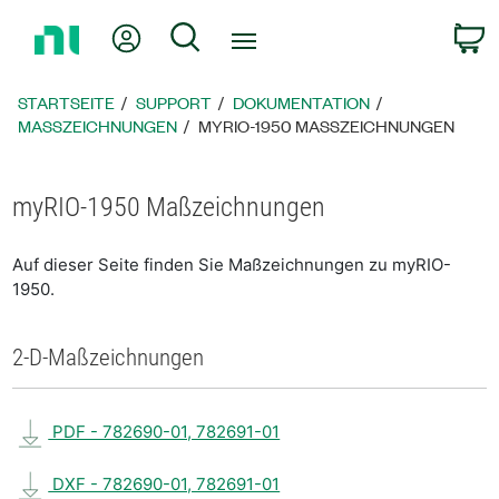
Zurück
Mein Konto
Suche
W
zur
Startseite
STARTSEITE
SUPPORT
DOKUMENTATION
MASSZEICHNUNGEN
MYRIO-1950 MASSZEICHNUNGEN
myRIO-1950 Maßzeichnungen
Auf dieser Seite finden Sie Maßzeichnungen zu myRIO-
1950.
2-D-Maßzeichnungen
PDF - 782690-01, 782691-01
DXF - 782690-01, 782691-01