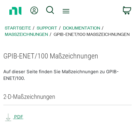
Zurück
Mein Konto
Suche
W
zur
Startseite
STARTSEITE
SUPPORT
DOKUMENTATION
MASSZEICHNUNGEN
GPIB-ENET/100 MASSZEICHNUNGEN
GPIB-ENET/100 Maßzeichnungen
Auf dieser Seite finden Sie Maßzeichnungen zu GPIB-
ENET/100.
2-D-Maßzeichnungen
PDF