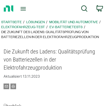
Zurück
W
Suche
zur
Startseite
STARTSEITE
LÖSUNGEN
MOBILITÄT UND AUTOMOTIVE
ELEKTROFAHRZEUG-TEST
EV-BATTERIETESTS
DIE ZUKUNFT DES LADENS: QUALITÄTSPRÜFUNG VON
BATTERIEZELLEN IN DER ELEKTROFAHRZEUGPRODUKTION
​Die Zukunft des Ladens: Qualitätsprüfung
von Batteriezellen in der
Elektrofahrzeugproduktion
Aktualisiert 13.11.2023