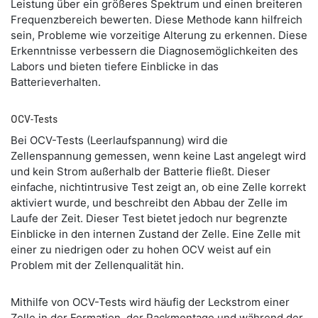
Leistung über ein größeres Spektrum und einen breiteren
Frequenzbereich bewerten. Diese Methode kann hilfreich
sein, Probleme wie vorzeitige Alterung zu erkennen. Diese
Erkenntnisse verbessern die Diagnosemöglichkeiten des
Labors und bieten tiefere Einblicke in das
Batterieverhalten.
OCV-Tests
Bei OCV-Tests (Leerlaufspannung) wird die
Zellenspannung gemessen, wenn keine Last angelegt wird
und kein Strom außerhalb der Batterie fließt. Dieser
einfache, nichtintrusive Test zeigt an, ob eine Zelle korrekt
aktiviert wurde, und beschreibt den Abbau der Zelle im
Laufe der Zeit. Dieser Test bietet jedoch nur begrenzte
Einblicke in den internen Zustand der Zelle. Eine Zelle mit
einer zu niedrigen oder zu hohen OCV weist auf ein
Problem mit der Zellenqualität hin.
Mithilfe von OCV-Tests wird häufig der Leckstrom einer
Zelle in der Formation, der Packmontage und während der